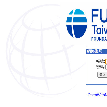
網路郵局
帳號:
密碼:
OpenWebM